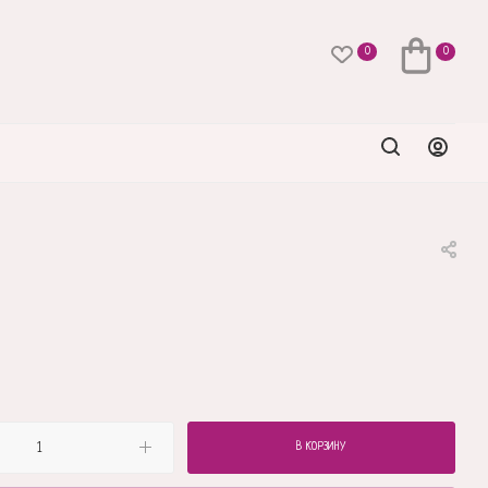
0
0
В КОРЗИНУ