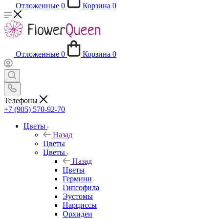
Отложенные
0
Корзина
0
Отложенные
0
Корзина
0
Телефоны
+7 (905) 570-92-70
Цветы
Назад
Цветы
Цветы
Назад
Цветы
Гермини
Гипсофила
Эустомы
Нарциссы
Орхидеи