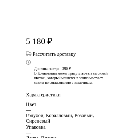
5 180
₽
Рассчитать доставку
Доставка завтра - 390 ₽
В Композиции может присутствовать сезонный
цветок , который меняется в зависимости от
сезона по согласованию с заказчиком.
Характеристики
Цвет
—
Голубой, Коралловый, Розовый,
Сиреневый
Упаковка
—