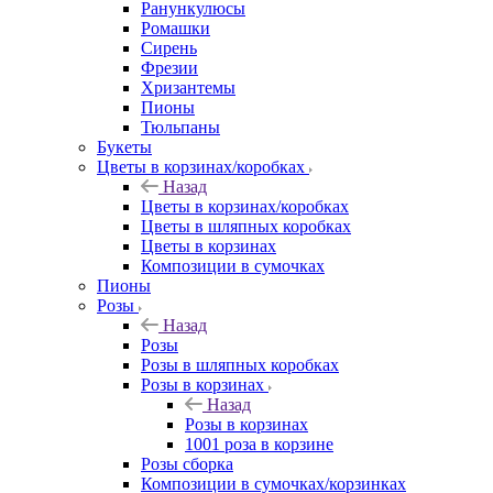
Ранункулюсы
Ромашки
Сирень
Фрезии
Хризантемы
Пионы
Тюльпаны
Букеты
Цветы в корзинах/коробках
Назад
Цветы в корзинах/коробках
Цветы в шляпных коробках
Цветы в корзинах
Композиции в сумочках
Пионы
Розы
Назад
Розы
Розы в шляпных коробках
Розы в корзинах
Назад
Розы в корзинах
1001 роза в корзине
Розы сборка
Композиции в сумочках/корзинках