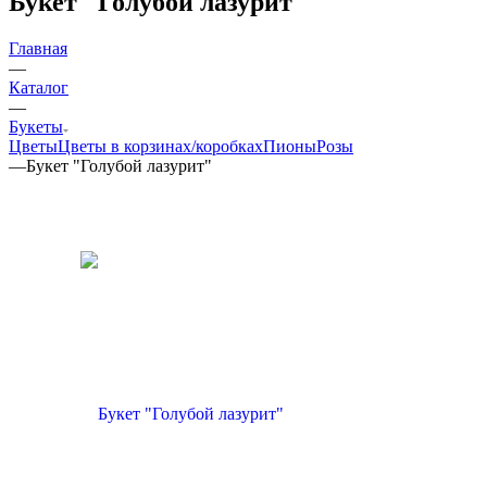
Букет "Голубой лазурит"
Главная
—
Каталог
—
Букеты
Цветы
Цветы в корзинах/коробках
Пионы
Розы
—
Букет "Голубой лазурит"