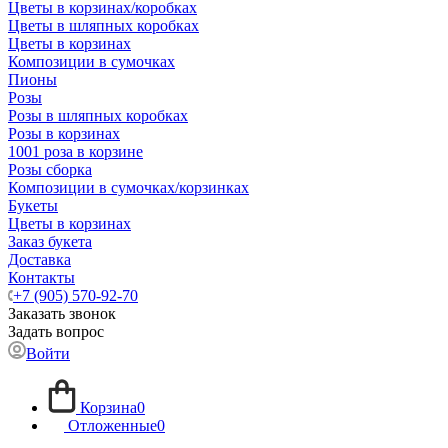
Цветы в корзинах/коробках
Цветы в шляпных коробках
Цветы в корзинах
Композиции в сумочках
Пионы
Розы
Розы в шляпных коробках
Розы в корзинах
1001 роза в корзине
Розы сборка
Композиции в сумочках/корзинках
Букеты
Цветы в корзинах
Заказ букета
Доставка
Контакты
+7 (905) 570-92-70
Заказать звонок
Задать вопрос
Войти
Корзина
0
Отложенные
0