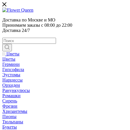
Доставка по Москве и МО
Принимаем заказы с 08:00 до 22:00
Доставка 24/7
Цветы
Цветы
Гермини
Гипсофила
Эустомы
Нарциссы
Орхидеи
Ранункулюсы
Ромашки
Сирень
Фрезии
Хризантемы
Пионы
Тюльпаны
Букеты