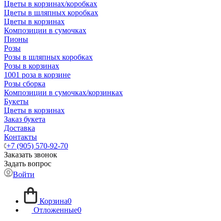
Цветы в корзинах/коробках
Цветы в шляпных коробках
Цветы в корзинах
Композиции в сумочках
Пионы
Розы
Розы в шляпных коробках
Розы в корзинах
1001 роза в корзине
Розы сборка
Композиции в сумочках/корзинках
Букеты
Цветы в корзинах
Заказ букета
Доставка
Контакты
+7 (905) 570-92-70
Заказать звонок
Задать вопрос
Войти
Корзина
0
Отложенные
0