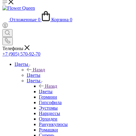
Отложенные
0
Корзина
0
Телефоны
+7 (905) 570-92-70
Цветы
Назад
Цветы
Цветы
Назад
Цветы
Гермини
Гипсофила
Эустомы
Нарциссы
Орхидеи
Ранункулюсы
Ромашки
Сирень