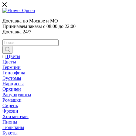
Доставка по Москве и МО
Принимаем заказы с 08:00 до 22:00
Доставка 24/7
Цветы
Цветы
Гермини
Гипсофила
Эустомы
Нарциссы
Орхидеи
Ранункулюсы
Ромашки
Сирень
Фрезии
Хризантемы
Пионы
Тюльпаны
Букеты