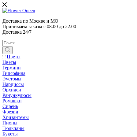
Доставка по Москве и МО
Принимаем заказы с 08:00 до 22:00
Доставка 24/7
Цветы
Цветы
Гермини
Гипсофила
Эустомы
Нарциссы
Орхидеи
Ранункулюсы
Ромашки
Сирень
Фрезии
Хризантемы
Пионы
Тюльпаны
Букеты