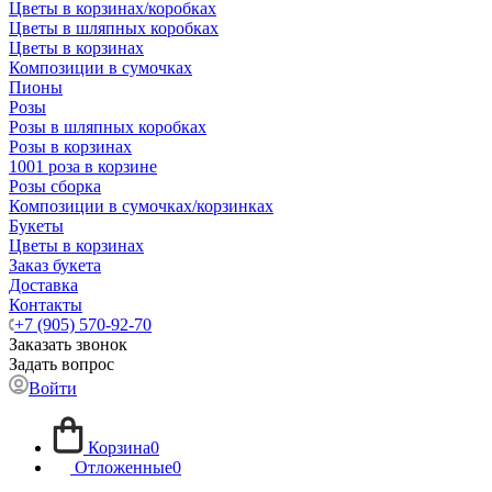
Цветы в корзинах/коробках
Цветы в шляпных коробках
Цветы в корзинах
Композиции в сумочках
Пионы
Розы
Розы в шляпных коробках
Розы в корзинах
1001 роза в корзине
Розы сборка
Композиции в сумочках/корзинках
Букеты
Цветы в корзинах
Заказ букета
Доставка
Контакты
+7 (905) 570-92-70
Заказать звонок
Задать вопрос
Войти
Корзина
0
Отложенные
0