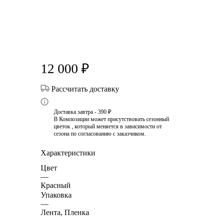
12 000
₽
Рассчитать доставку
Доставка завтра - 390 ₽
В Композиции может присутствовать сезонный
цветок , который меняется в зависимости от
сезона по согласованию с заказчиком.
Характеристики
Цвет
—
Красный
Упаковка
—
Лента, Пленка