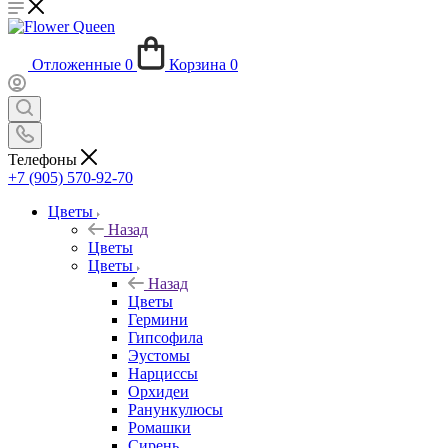
Отложенные
0
Корзина
0
Телефоны
+7 (905) 570-92-70
Цветы
Назад
Цветы
Цветы
Назад
Цветы
Гермини
Гипсофила
Эустомы
Нарциссы
Орхидеи
Ранункулюсы
Ромашки
Сирень