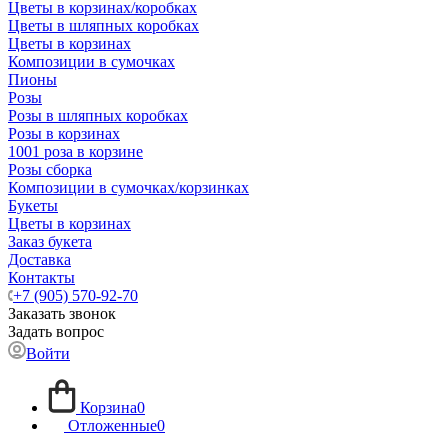
Цветы в корзинах/коробках
Цветы в шляпных коробках
Цветы в корзинах
Композиции в сумочках
Пионы
Розы
Розы в шляпных коробках
Розы в корзинах
1001 роза в корзине
Розы сборка
Композиции в сумочках/корзинках
Букеты
Цветы в корзинах
Заказ букета
Доставка
Контакты
+7 (905) 570-92-70
Заказать звонок
Задать вопрос
Войти
Корзина
0
Отложенные
0