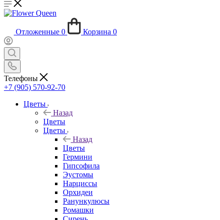
Отложенные
0
Корзина
0
Телефоны
+7 (905) 570-92-70
Цветы
Назад
Цветы
Цветы
Назад
Цветы
Гермини
Гипсофила
Эустомы
Нарциссы
Орхидеи
Ранункулюсы
Ромашки
Сирень