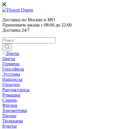
Доставка по Москве и МО
Принимаем заказы с 08:00 до 22:00
Доставка 24/7
Цветы
Цветы
Гермини
Гипсофила
Эустомы
Нарциссы
Орхидеи
Ранункулюсы
Ромашки
Сирень
Фрезии
Хризантемы
Пионы
Тюльпаны
Букеты