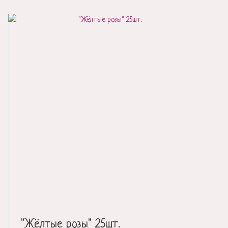
"Жёлтые розы" 25шт.