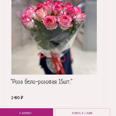
"Роза бело-розовая 15шт."
2 490
₽
В КОРЗИНУ
КУПИТЬ В 1 КЛИК