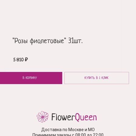
"Розы фиолетовые" 31шт.
5 810
₽
В КОРЗИНУ
КУПИТЬ В 1 КЛИК
Доставка по Москве и МО
Принимаем заказы с 08:00 до 22:00