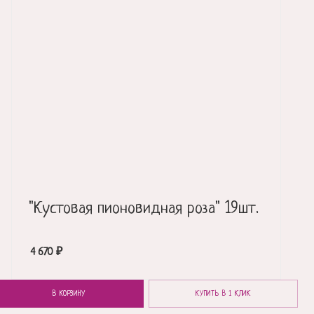
"Кустовая пионовидная роза" 19шт.
4 670
₽
В КОРЗИНУ
КУПИТЬ В 1 КЛИК