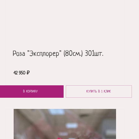
Роза "Эксплорер" (80см.) 301шт.
42 950
₽
В КОРЗИНУ
КУПИТЬ В 1 КЛИК