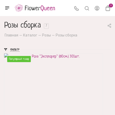
0
Розы сборка
7
Главная
Каталог
Розы
Розы сборка
—
—
—
ФИЛЬТР
Популярный товар