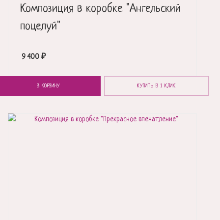
Композиция в коробке "Ангельский
поцелуй"
9 400
₽
В КОРЗИНУ
КУПИТЬ В 1 КЛИК