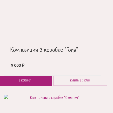
Композиция в коробке "Гойя"
9 000
₽
В КОРЗИНУ
КУПИТЬ В 1 КЛИК