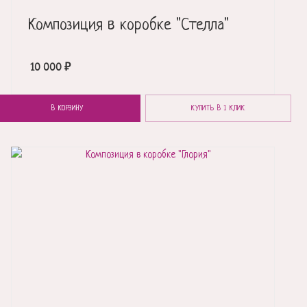
Композиция в коробке "Стелла"
10 000
₽
В КОРЗИНУ
КУПИТЬ В 1 КЛИК