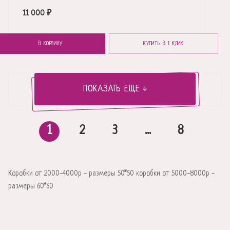
11 000
₽
В КОРЗИНУ
КУПИТЬ В 1 КЛИК
ПОКАЗАТЬ ЕЩЕ
1
2
3
...
8
Коробки от 2000-4000р - размеры 50*50 коробки от 5000-8000р -
размеры 60*60