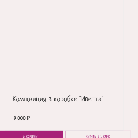
Композиция в коробке "Иветта"
9 000
₽
В КОРЗИНУ
КУПИТЬ В 1 КЛИК