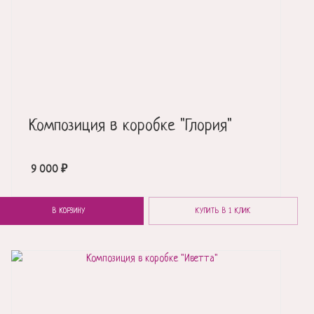
Композиция в коробке "Глория"
9 000
₽
В КОРЗИНУ
КУПИТЬ В 1 КЛИК